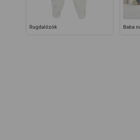
Rugdalózók
Baba n