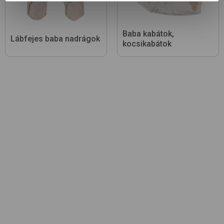
Baba kabátok,
Lábfejes baba nadrágok
kocsikabátok