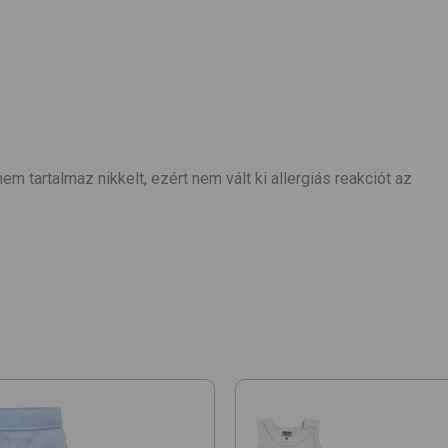
m tartalmaz nikkelt, ezért nem vált ki allergiás reakciót az