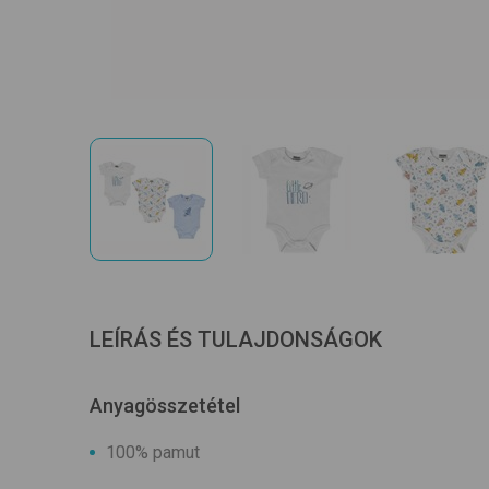
LEÍRÁS ÉS TULAJDONSÁGOK
Anyagösszetétel
100% pamut