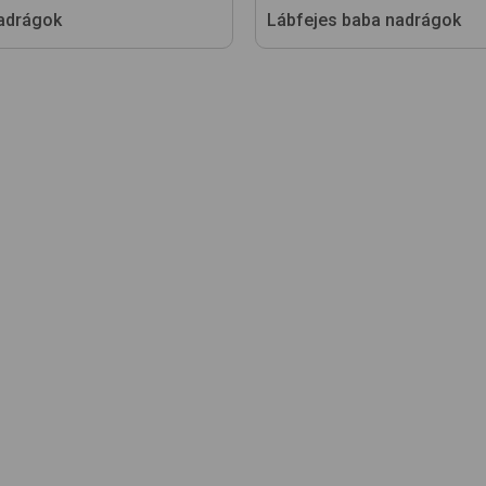
adrágok
Lábfejes baba nadrágok