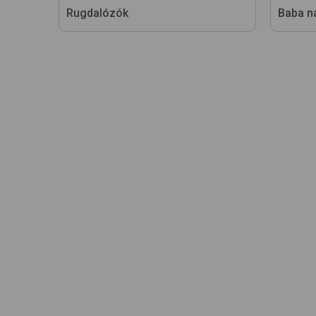
Rugdalózók
Baba n