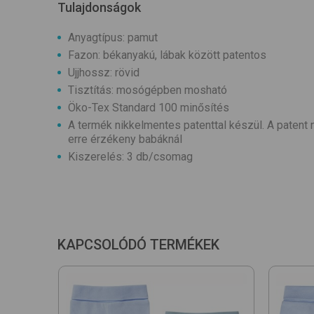
Tulajdonságok
Anyagtípus: pamut
Fazon: békanyakú, lábak között patentos
Ujjhossz: rövid
Tisztítás: mosógépben mosható
Öko-Tex Standard 100 minősítés
A termék nikkelmentes patenttal készül. A patent ne
erre érzékeny babáknál
Kiszerelés: 3 db/csomag
KAPCSOLÓDÓ TERMÉKEK