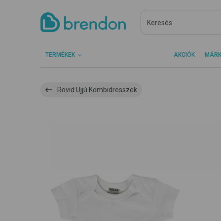
TERMÉKEK
AKCIÓK
MÁR
Rövid Ujjú Kombidresszek