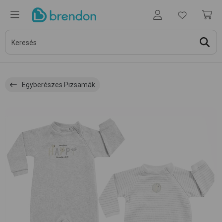
Egyberészes Pizsamák