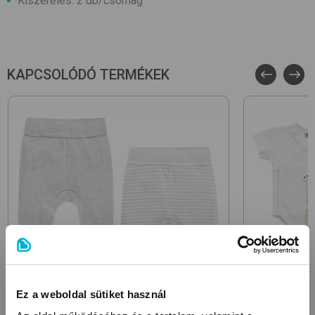
Kiszerelés: 2 db/csomag
KAPCSOLÓDÓ TERMÉKEK
Ez a weboldal sütiket használ