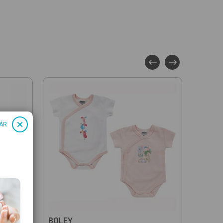
ÁR
BOLEY
BOLEY