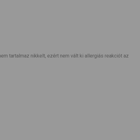
m tartalmaz nikkelt, ezért nem vált ki allergiás reakciót az