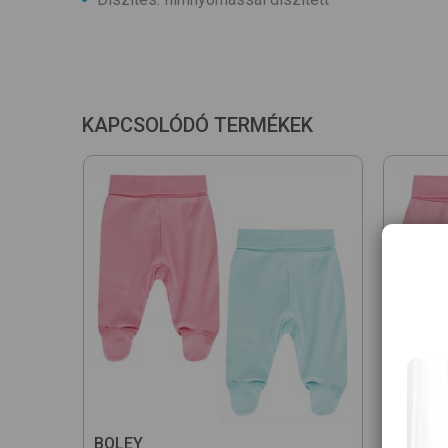
KAPCSOLÓDÓ TERMÉKEK
BOLEY
BOLEY