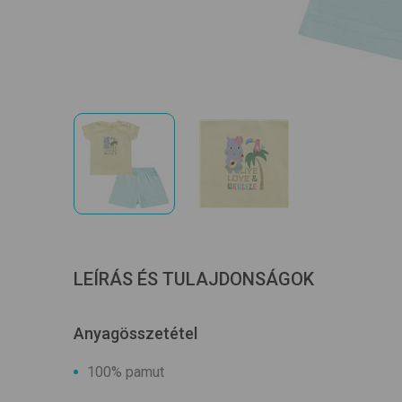
LEÍRÁS ÉS TULAJDONSÁGOK
Anyagösszetétel
100% pamut