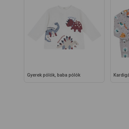
Gyerek pólók, baba pólók
Kardig