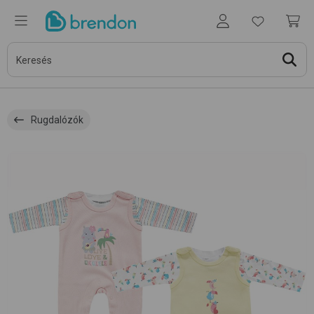
Rugdalózók