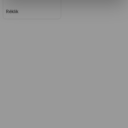
Réklik