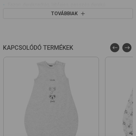
Fazon: deréknadrág, lábfejes, passzés derekú
Kiszerelés: 2 db/csomag
TOVÁBBIAK
KAPCSOLÓDÓ TERMÉKEK