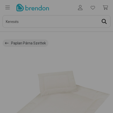
Paplan Párna Szettek