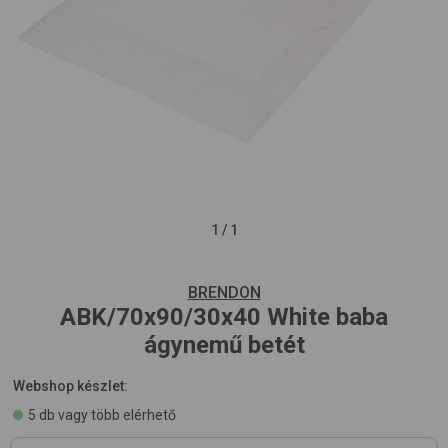
1
/
1
BRENDON
ABK/70x90/30x40
White
baba
ágynemű betét
Webshop készlet:
5 db vagy több elérhető