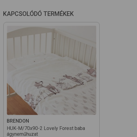
Méret (cm): 70x90
KAPCSOLÓDÓ TERMÉKEK
BRENDON
HUK-M/70x90-2
Lovely Forest
baba
ágyneműhuzat