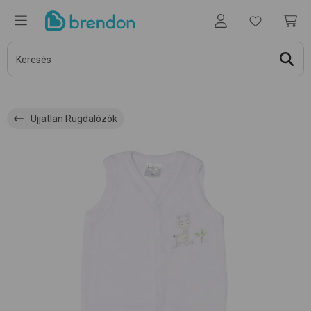
Ujjatlan Rugdalózók