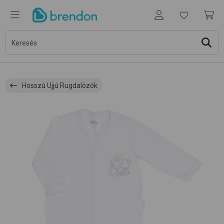
Hosszú Ujjú Rugdalózók