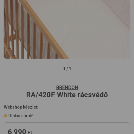
1
/
1
BRENDON
RA/420F
White
rácsvédő
Webshop készlet:
Utolsó darab!
6 990
Ft