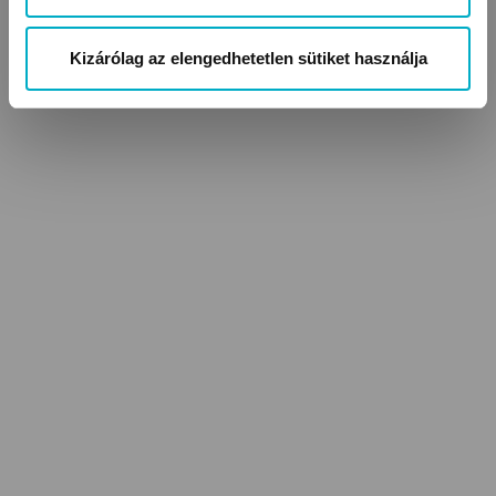
Kizárólag az elengedhetetlen sütiket használja