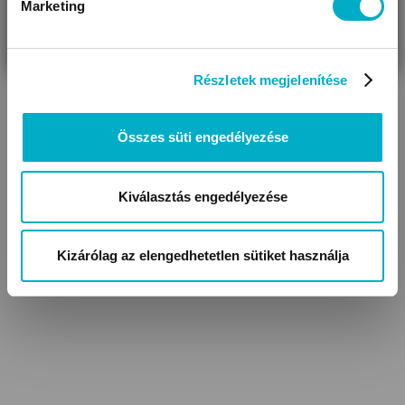
Marketing
VÁRANDÓS
SZÜLŐ VAGYOK
AJÁNDÉKOT
VAGYOK
KERESEK
Részletek megjelenítése
Összes süti engedélyezése
Kiválasztás engedélyezése
Kizárólag az elengedhetetlen sütiket használja