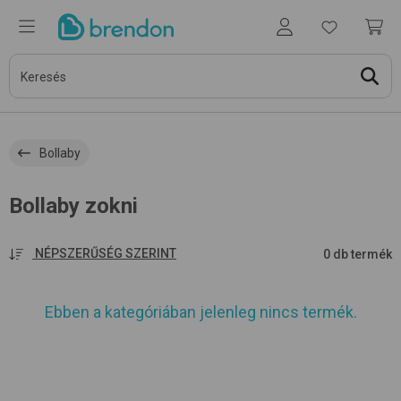
Bollaby
Bollaby zokni
NÉPSZERŰSÉG SZERINT
0 db termék
Ebben a kategóriában jelenleg nincs termék.