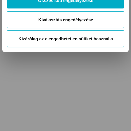
Összes süti engedélyezése
Kiválasztás engedélyezése
Kizárólag az elengedhetetlen sütiket használja