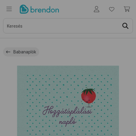
Babanaplók