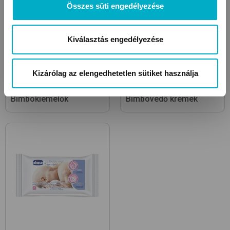
Összes süti engedélyezése
Kiválasztás engedélyezése
Kizárólag az elengedhetetlen sütiket használja
Bimbókiemelők
Bimbóvédő krémek