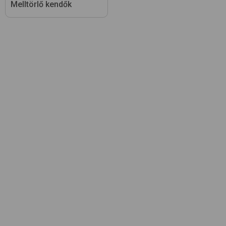
Melltörlő kendők