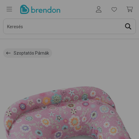
Szoptatós Párnák