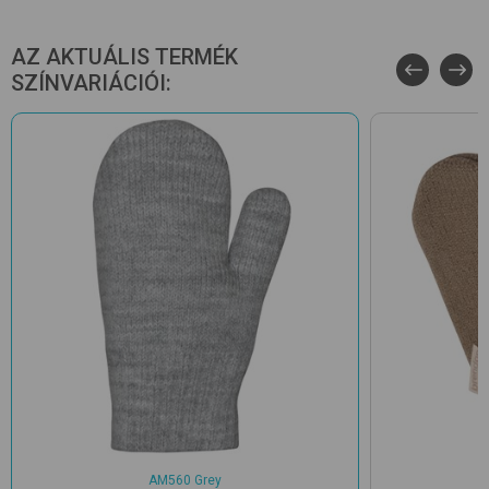
AZ AKTUÁLIS TERMÉK
SZÍNVARIÁCIÓI:
AM560 Grey