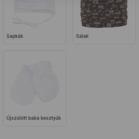
Sapkák
Sálak
Újszülött baba kesztyűk