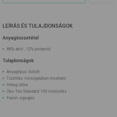
LEÍRÁS ÉS TULAJDONSÁGOK
Anyagösszetétel
88% akril , 12% poliamid
Tulajdonságok
Anyagtípus: kötött
Tisztítás: mosógépben mosható
Hideg időre
Öko-Tex Standard 100 minősítés
Fazon: egyujjas