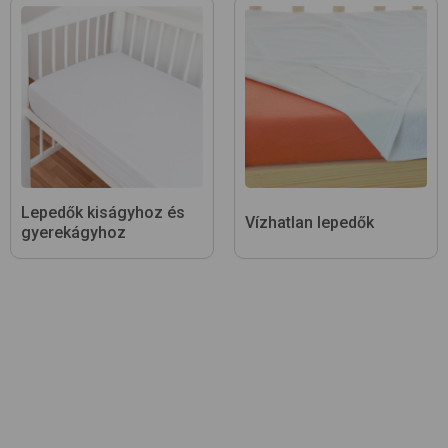
Lepedők kiságyhoz és
Vízhatlan lepedők
gyerekágyhoz