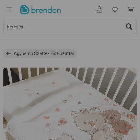
Ágynemű Szettek Fix Huzattal