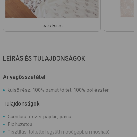
Lovely Forest
LEÍRÁS ÉS TULAJDONSÁGOK
Anyagösszetétel
külső rész: 100% pamut töltet: 100% poliészter
Tulajdonságok
Garnitúra részei: paplan, párna
Fix huzatos
Tisztítás: töltettel együtt mosógépben mosható