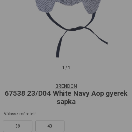
1
/
1
BRENDON
67538
23/D04 White Navy Aop
gyerek
sapka
Válassz méretet!
39
43