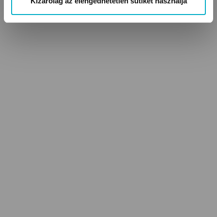
Kizárólag az elengedhetetlen sütiket használja