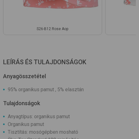
S26-B12 Rose Aop
LEÍRÁS ÉS TULAJDONSÁGOK
Anyagösszetétel
95% organikus pamut , 5% elasztán
Tulajdonságok
Anyagtípus: organikus pamut
Organikus pamut
Tisztítás: mosógépben mosható