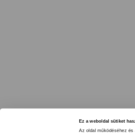
Ez a weboldal sütiket has
Az oldal működéséhez és a