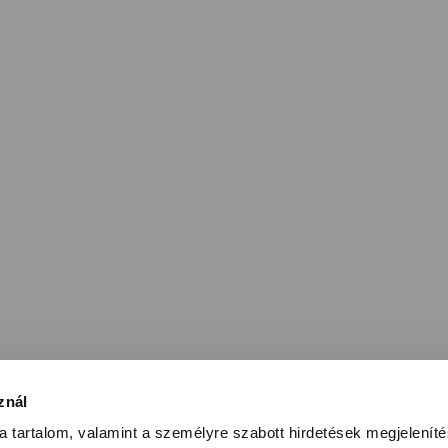
znál
 tartalom, valamint a személyre szabott hirdetések megjelenít