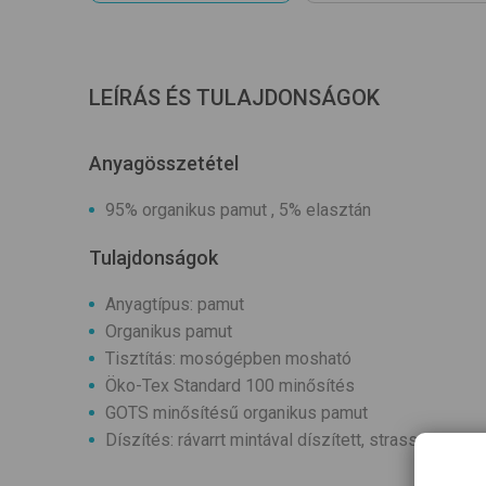
LEÍRÁS ÉS TULAJDONSÁGOK
Anyagösszetétel
95% organikus pamut , 5% elasztán
Tulajdonságok
Anyagtípus: pamut
Organikus pamut
Tisztítás: mosógépben mosható
Öko-Tex Standard 100 minősítés
GOTS minősítésű organikus pamut
Díszítés: rávarrt mintával díszített, strasszal díszí