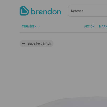
TERMÉKEK
AKCIÓK
MÁR
Baba Fejpántok