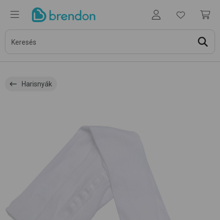
Harisnyák