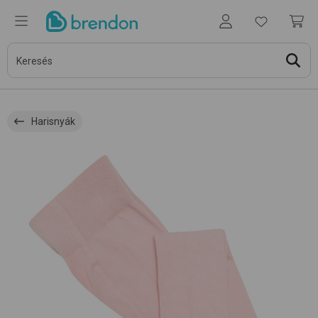
Harisnyák