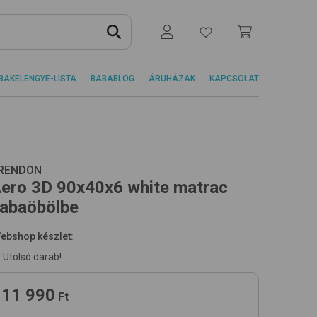
BAKELENGYE-LISTA
BABABLOG
ÁRUHÁZAK
KAPCSOLAT
RENDON
ero 3D 90x40x6
white
matrac
abaöbölbe
ebshop készlet:
Utolsó darab!
11 990
Ft