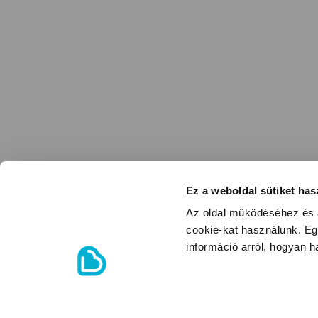
Ez a weboldal sütiket has
Az oldal működéséhez és a
cookie-kat használunk. Eg
információ arról, hogyan 