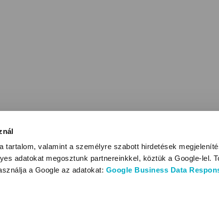
znál
 tartalom, valamint a személyre szabott hirdetések megjelenít
yes adatokat megosztunk partnereinkkel, köztük a Google-lel. T
használja a Google az adatokat:
Google Business Data Responsi