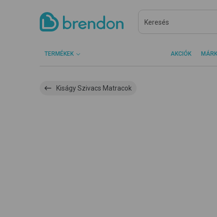
TERMÉKEK
AKCIÓK
MÁR
Kiságy Szivacs Matracok