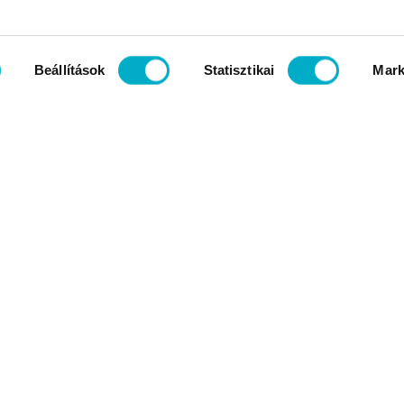
Beállítások
Statisztikai
Mark