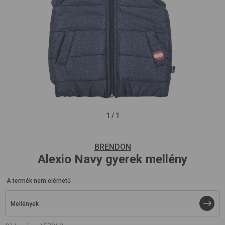
1
/
1
BRENDON
Alexio
Navy
gyerek mellény
A termék nem elérhető
Mellények