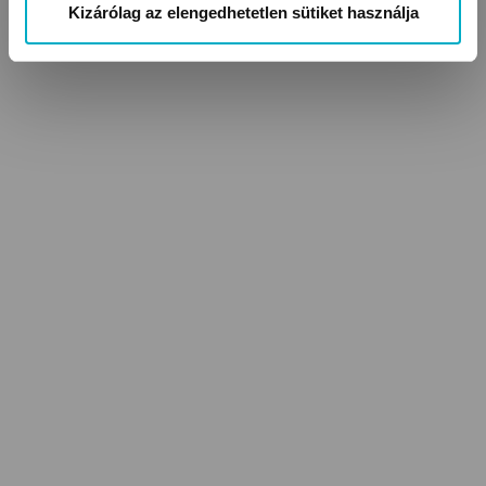
Kizárólag az elengedhetetlen sütiket használja