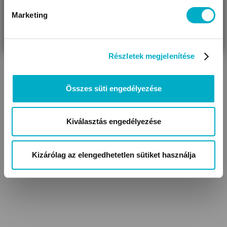
Marketing
VÁRANDÓS
SZÜLŐ VAGYOK
AJÁNDÉKOT
VAGYOK
KERESEK
Részletek megjelenítése
Összes süti engedélyezése
Kiválasztás engedélyezése
Kizárólag az elengedhetetlen sütiket használja