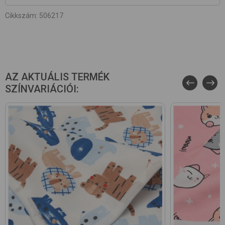
Cikkszám
:
506217
AZ AKTUÁLIS TERMÉK
SZÍNVARIÁCIÓI: