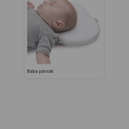
Baba párnák