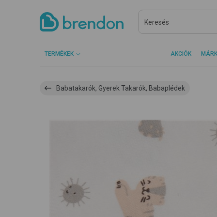
TERMÉKEK
AKCIÓK
MÁR
Babatakarók, Gyerek Takarók, Babaplédek