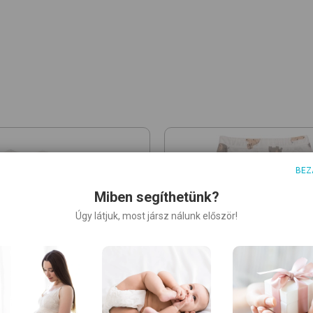
BEZ
Miben segíthetünk?
Úgy látjuk, most jársz nálunk először!