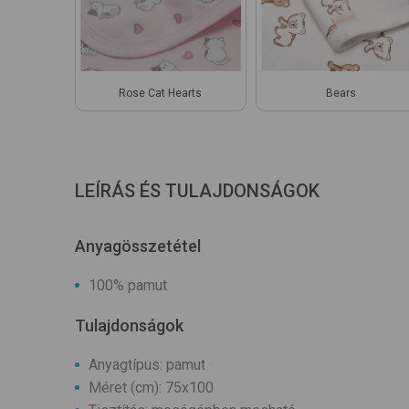
Rose Cat Hearts
Bears
LEÍRÁS ÉS TULAJDONSÁGOK
Anyagösszetétel
100% pamut
Tulajdonságok
Anyagtípus: pamut
Méret (cm): 75x100