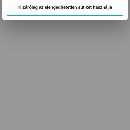
Kizárólag az elengedhetetlen sütiket használja