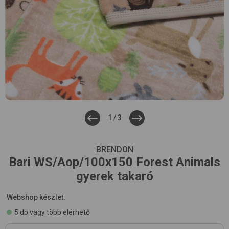
1
/
3
BRENDON
Bari WS/Aop/100x150
Forest Animals
gyerek takaró
Webshop készlet:
5 db vagy több elérhető