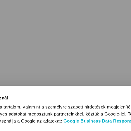
znál
 tartalom, valamint a személyre szabott hirdetések megjelenít
yes adatokat megosztunk partnereinkkel, köztük a Google-lel. T
használja a Google az adatokat:
Google Business Data Responsi