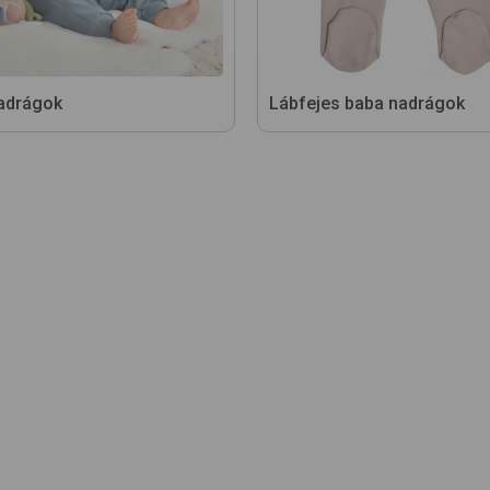
adrágok
Lábfejes baba nadrágok