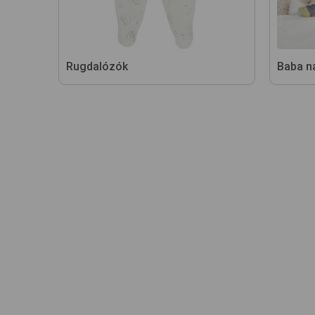
Rugdalózók
Baba n