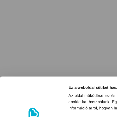
Ez a weboldal sütiket has
Az oldal működéséhez és a
cookie-kat használunk. Eg
információ arról, hogyan 