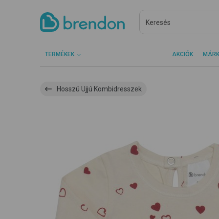
TERMÉKEK
AKCIÓK
MÁR
Hosszú Ujjú Kombidresszek