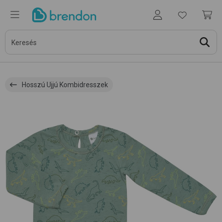
Hosszú Ujjú Kombidresszek