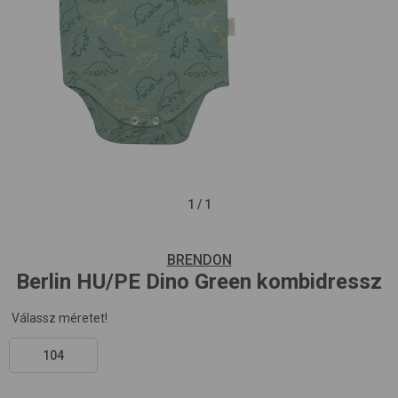
1
/
1
BRENDON
Berlin HU/PE
Dino Green
kombidressz
Válassz méretet!
104