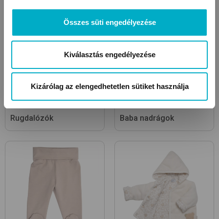
Összes süti engedélyezése
Kiválasztás engedélyezése
Kizárólag az elengedhetetlen sütiket használja
Rugdalózók
Baba nadrágok