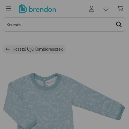
Hosszú Ujjú Kombidresszek