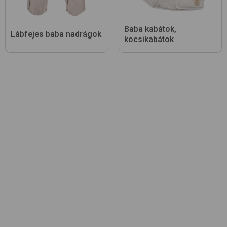
Baba kabátok,
Lábfejes baba nadrágok
kocsikabátok