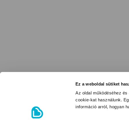
Ez a weboldal sütiket has
Az oldal működéséhez és a
cookie-kat használunk. Eg
információ arról, hogyan 