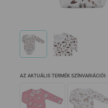
AZ AKTUÁLIS TERMÉK SZÍNVARIÁCIÓI: