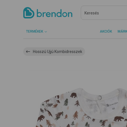
TERMÉKEK
AKCIÓK
MÁR
Hosszú Ujjú Kombidresszek