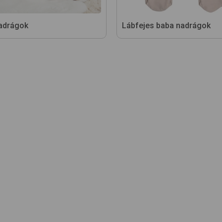
adrágok
Lábfejes baba nadrágok