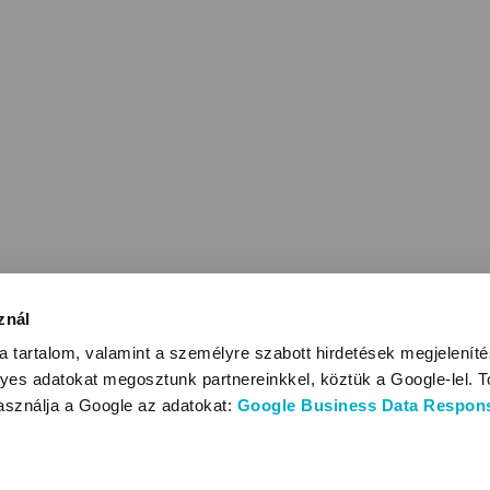
znál
 tartalom, valamint a személyre szabott hirdetések megjelenít
yes adatokat megosztunk partnereinkkel, köztük a Google-lel. T
használja a Google az adatokat:
Google Business Data Responsi