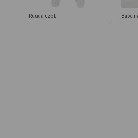
Rugdalózók
Baba n