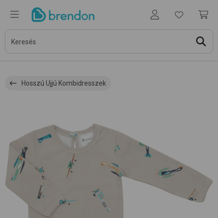
Hosszú Ujjú Kombidresszek