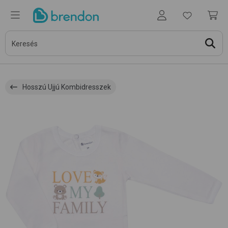
Hosszú Ujjú Kombidresszek