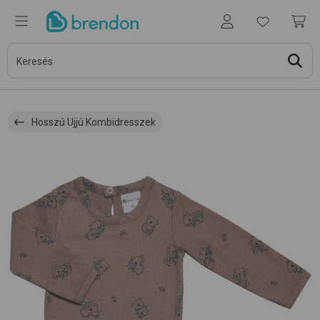
Hosszú Ujjú Kombidresszek