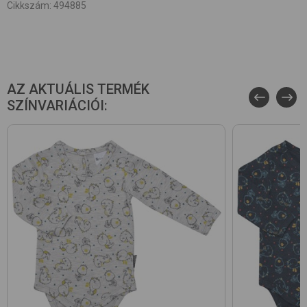
Cikkszám
:
494885
AZ AKTUÁLIS TERMÉK
SZÍNVARIÁCIÓI: