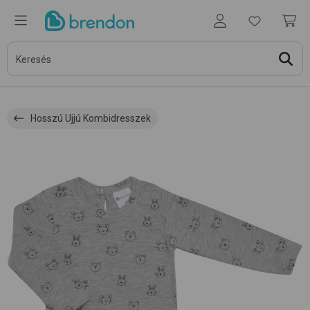
Hosszú Ujjú Kombidresszek