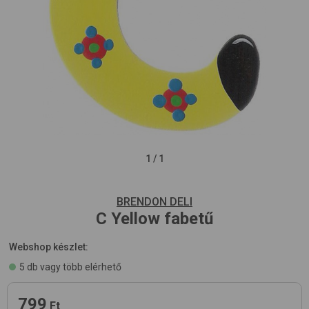
1
/
1
BRENDON DELI
C
Yellow
fabetű
Webshop készlet:
5 db vagy több elérhető
799
Ft