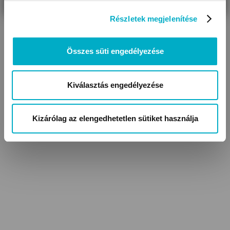
Részletek megjelenítése
Összes süti engedélyezése
Kiválasztás engedélyezése
Kizárólag az elengedhetetlen sütiket használja