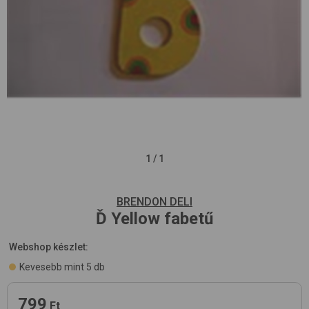
1
/
1
BRENDON DELI
Ď
Yellow
fabetű
Webshop készlet:
Kevesebb mint 5 db
799
Ft