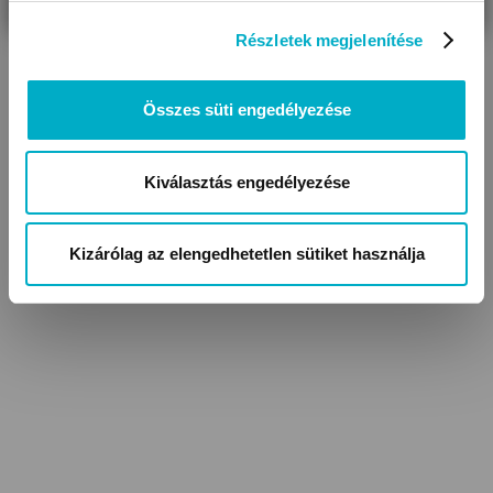
Részletek megjelenítése
Összes süti engedélyezése
Kiválasztás engedélyezése
Kizárólag az elengedhetetlen sütiket használja