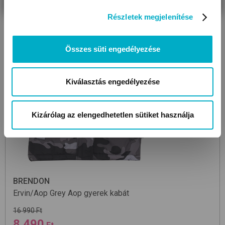
Részletek megjelenítése
Összes süti engedélyezése
Kiválasztás engedélyezése
Kizárólag az elengedhetetlen sütiket használja
BRENDON
Ervin/Aop
Grey Aop
gyerek kabát
16 990 Ft
8 490