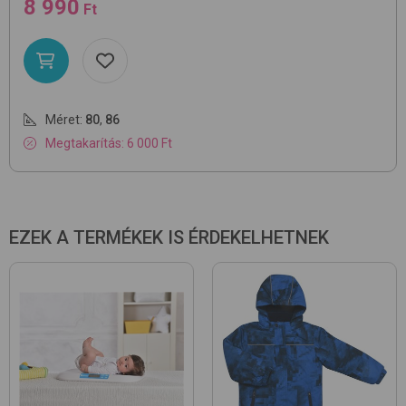
8 990
Ft
Méret:
80
,
86
Megtakarítás: 6 000 Ft
EZEK A TERMÉKEK IS ÉRDEKELHETNEK