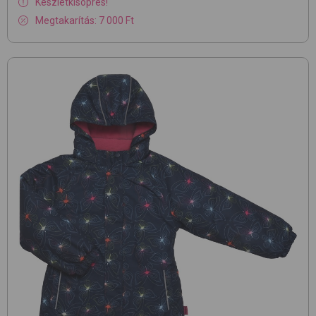
Készletkisöprés!
Megtakarítás: 7 000 Ft