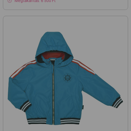
Megtakarítás: 6 500 Ft