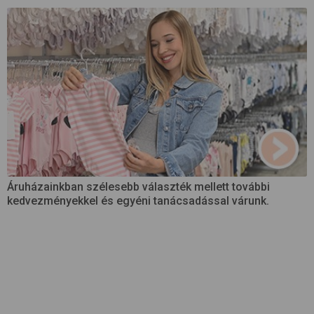
Áruházainkban szélesebb választék mellett további
kedvezményekkel és egyéni tanácsadással várunk.