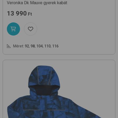
Veronika
Dk Mauve
gyerek kabát
13 990
Ft
Méret:
92
,
98
,
104
,
110
,
116