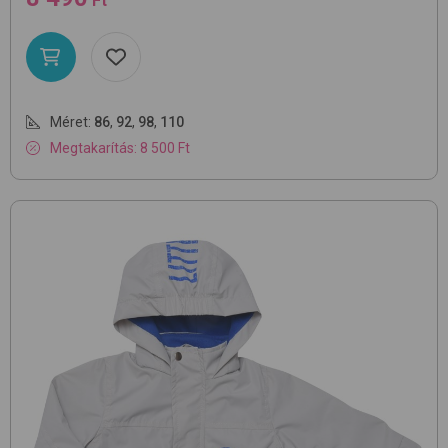
Ft
Méret:
86
,
92
,
98
,
110
Megtakarítás: 8 500 Ft