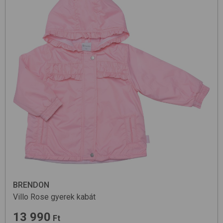
BRENDON
Villo
Rose
gyerek kabát
13 990
Ft