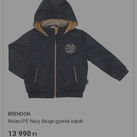
BRENDON
Nolan/PE
Navy Beige
gyerek kabát
13 990
Ft