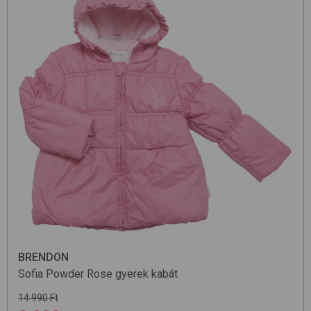
BRENDON
Sofia
Powder Rose
gyerek kabát
14 990 Ft