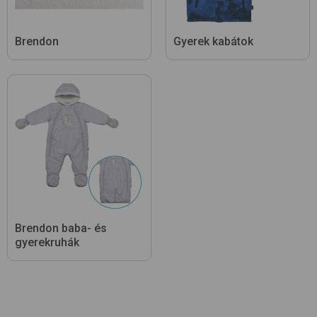
Brendon
Gyerek kabátok
Brendon baba- és
gyerekruhák