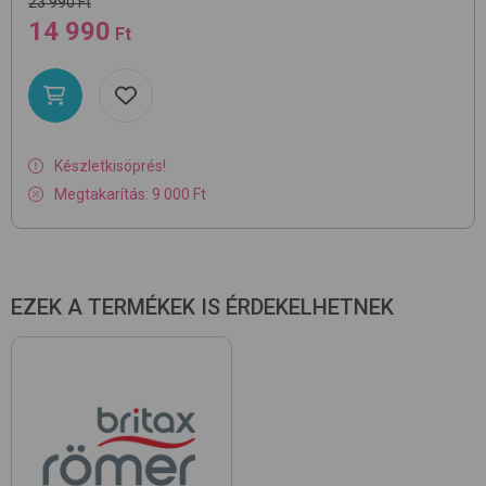
23 990 Ft
14 990
Ft
Készletkisöprés!
Megtakarítás: 9 000 Ft
EZEK A TERMÉKEK IS ÉRDEKELHETNEK