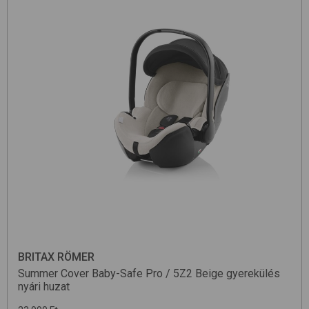
BRITAX RÖMER
Summer Cover Baby-Safe Pro / 5Z2
Beige
gyerekülés
nyári huzat