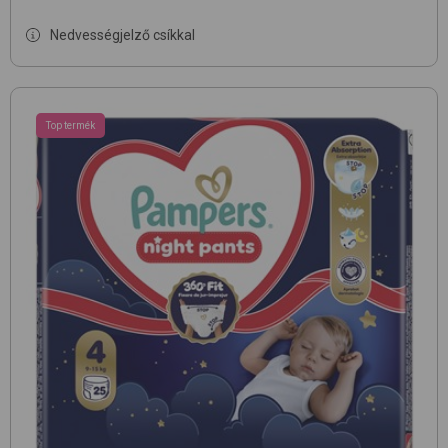
Nedvességjelző csíkkal
Top termék