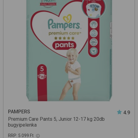
PAMPERS
4.9
Premium Care Pants 5, Junior 12-17 kg 20db
bugyipelenka
RRP:
5 099 Ft