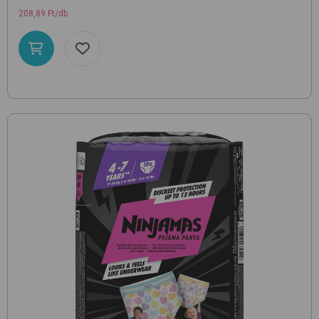
208,89 Ft/db