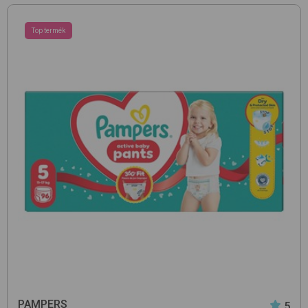
Top termék
PAMPERS
5