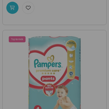
Top termék