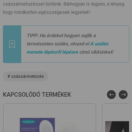
császármetszéssel történik. Bárhogyan is legyen, a lényeg
hogy mindketten egészségesek legyetek!
TIPP:
Ha érdekel hogyan zajlik a
természetes szülés, olvasd el
A szülés
menete lépésről lépésre
című cikkünket!
#
császármetszés
KAPCSOLÓDÓ TERMÉKEK