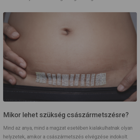
Mikor lehet szükség császármetszésre?
Mind az anya, mind a magzat esetében kialakulhatnak olyan
helyzetek, amikor a császármetszés elvégzése indokolt.