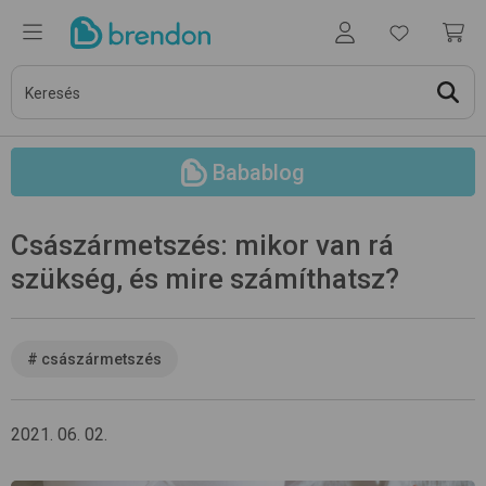
Babablog
Császármetszés: mikor van rá
szükség, és mire számíthatsz?
#
császármetszés
2021. 06. 02.