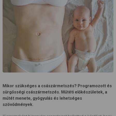
Mikor szükséges a császármetszés? Programozott és
sürgősségi császármetszés. Műtéti előkészületek, a
műtét menete, gyógyulás és lehetséges
szövődmények.