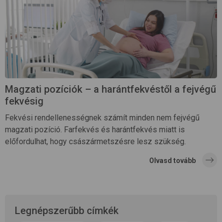
Magzati pozíciók – a harántfekvéstől a fejvégű
fekvésig
Fekvési rendellenességnek számít minden nem fejvégű
magzati pozíció. Farfekvés és harántfekvés miatt is
előfordulhat, hogy császármetszésre lesz szükség.
Olvasd tovább
Legnépszerűbb címkék