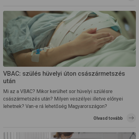
VBAC: szülés hüvelyi úton császármetszés
után
Mi az a VBAC? Mikor kerülhet sor hüvelyi szülésre
császármetszés után? Milyen veszélyei illetve előnyei
lehetnek? Van-e rá lehetőség Magyarországon?
Olvasd tovább