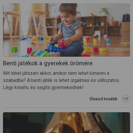
Benti játékok a gyerekek örömére
Mit lehet játszani akkor, amikor nem lehet kimenni a
szabadba? A benti játék is lehet izgalmas és változatos.
Légy kreatív, és segíts gyermekednek!
Olvasd tovább