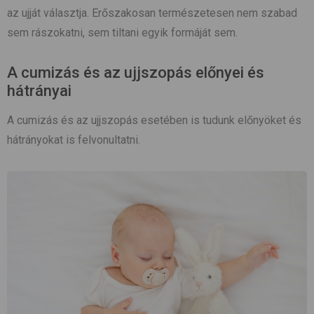
az ujját választja. Erőszakosan természetesen nem szabad
sem rászokatni, sem tiltani egyik formáját sem.
A cumizás és az ujjszopás előnyei és
hátrányai
A cumizás és az ujjszopás esetében is tudunk előnyöket és
hátrányokat is felvonultatni.