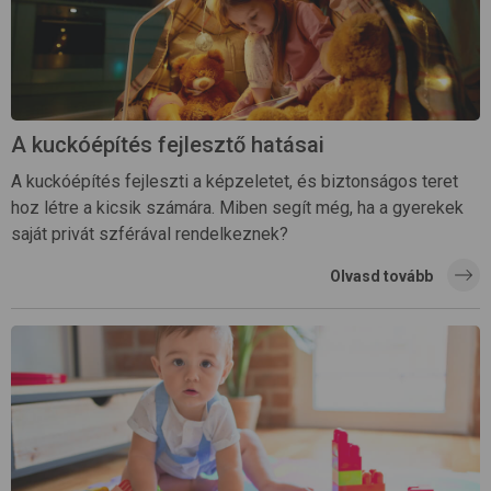
A kuckóépítés fejlesztő hatásai
A kuckóépítés fejleszti a képzeletet, és biztonságos teret
hoz létre a kicsik számára. Miben segít még, ha a gyerekek
saját privát szférával rendelkeznek?
Olvasd tovább