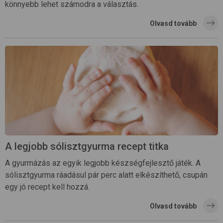
könnyebb lehet számodra a választás.
Olvasd tovább
A legjobb sólisztgyurma recept titka
A gyurmázás az egyik legjobb készségfejlesztő játék. A
sólisztgyurma ráadásul pár perc alatt elkészíthető, csupán
egy jó recept kell hozzá.
Olvasd tovább