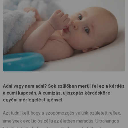
Adni vagy nem adni? Sok szülőben merül fel ez a kérdés
a cumi kapcsán. A cumizás, ujjszopás kérdésköre
egyéni mérlegelést igényel.
Azt tudni kell, hogy a szopómozgás velünk született reflex,
amelynek evolúciós célja az életben maradás. Ultrahangos