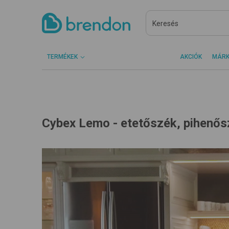
TERMÉKEK
AKCIÓK
MÁR
Cybex Lemo - etetőszék, pihenős