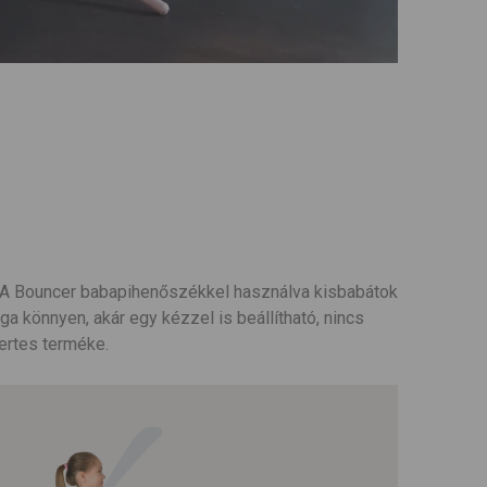
. A Bouncer babapihenőszékkel használva kisbabátok
a könnyen, akár egy kézzel is beállítható, nincs
rtes terméke.