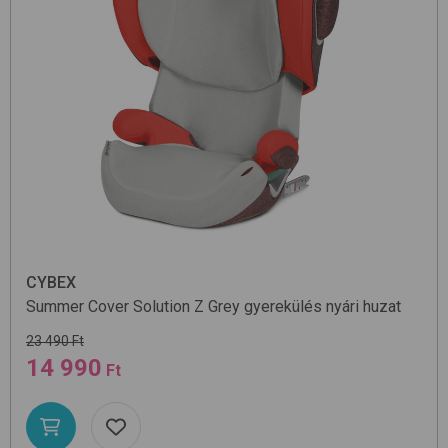
CYBEX
Summer Cover Solution Z
Grey
gyerekülés nyári huzat
23 490 Ft
14 990
Ft