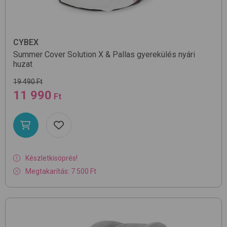
CYBEX
Summer Cover Solution X & Pallas
gyerekülés nyári
huzat
19 490 Ft
11 990
Ft
Készletkisöprés!
Megtakarítás: 7 500 Ft