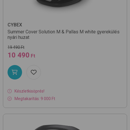
CYBEX
Summer Cover Solution M & Pallas M
white
gyerekülés
nyári huzat
19 490 Ft
10 490
Ft
Készletkisöprés!
Megtakarítás: 9 000 Ft