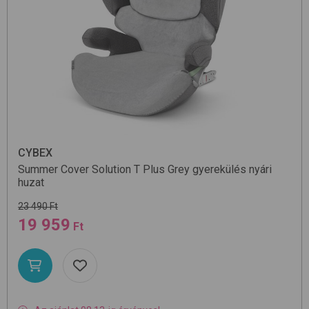
CYBEX
Summer Cover Solution T Plus
Grey
gyerekülés nyári
huzat
23 490 Ft
19 959
Ft