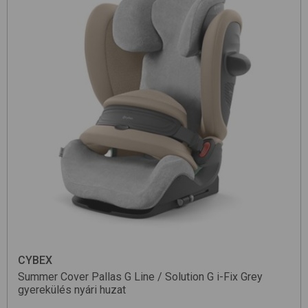
CYBEX
Summer Cover Pallas G Line / Solution G i-Fix
Grey
gyerekülés nyári huzat