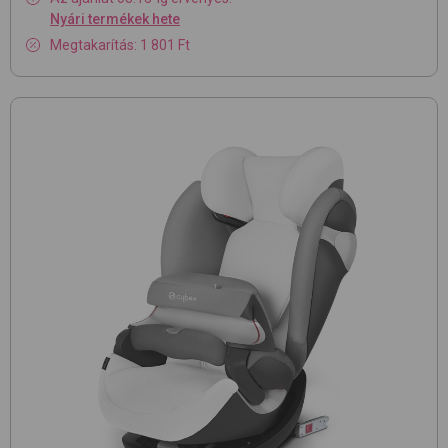
Nyári termékek hete
Megtakarítás: 1 801 Ft