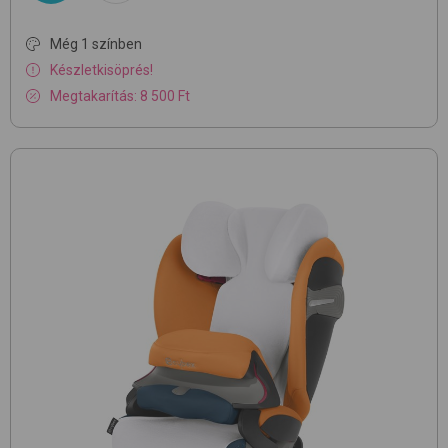
Még 1 színben
Készletkisöprés!
Megtakarítás: 8 500 Ft