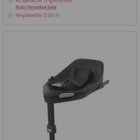
Az ajánlat 08.13-ig érvényes!
Nyári termékek hete
Megtakarítás: 3 531 Ft