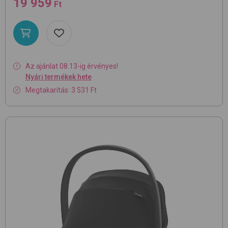
19 959
Ft
Az ajánlat 08.13-ig érvényes!
Nyári termékek hete
Megtakarítás: 3 531 Ft