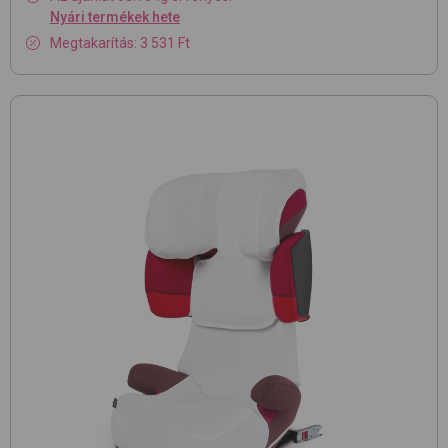
Nyári termékek hete
Megtakarítás: 3 531 Ft