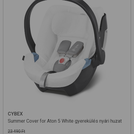
CYBEX
Summer Cover for Aton 5
White
gyerekülés nyári huzat
23 490 Ft