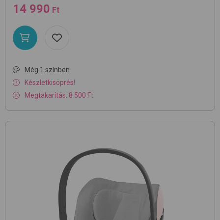
14 990
Ft
Még 1 színben
Készletkisöprés!
Megtakarítás: 8 500 Ft