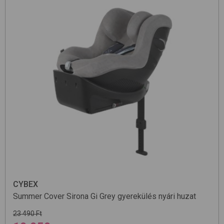
CYBEX
Summer Cover Sirona Gi
Grey
gyerekülés nyári huzat
23 490 Ft