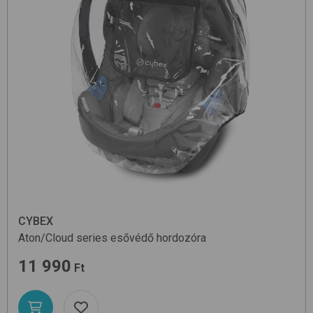
CYBEX
Aton/Cloud series
esővédő hordozóra
11 990
Ft