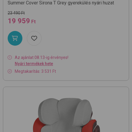
Summer Cover Sirona T
Grey
gyerekülés nyári huzat
23 490 Ft
19 959
Ft
Az ajánlat 08.13-ig érvényes!
Nyári termékek hete
Megtakarítás: 3 531 Ft