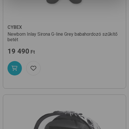
CYBEX
Newborn Inlay Sirona G-line
Grey
babahordozó szűkítő
betét
19 490
Ft