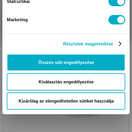
Statisztikai
Marketing
VÁRANDÓS
SZÜLŐ VAGYOK
AJÁNDÉKOT
VAGYOK
KERESEK
Részletek megjelenítése
Összes süti engedélyezése
Kiválasztás engedélyezése
Kizárólag az elengedhetetlen sütiket használja