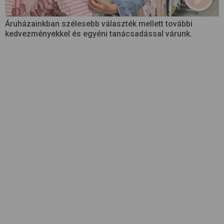
Áruházainkban szélesebb választék mellett további
kedvezményekkel és egyéni tanácsadással várunk.