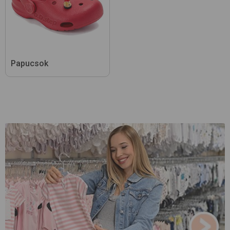
Papucsok