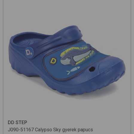
DD STEP
J090-51167
Calypso Sky
gyerek papucs