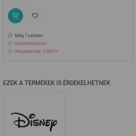
Még 7 színben
Készletkisöprés!
Megtakarítás: 4 000 Ft
EZEK A TERMÉKEK IS ÉRDEKELHETNEK