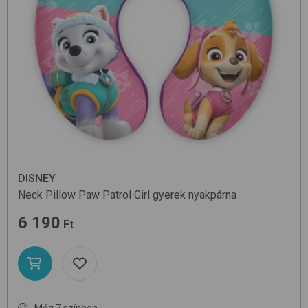
DISNEY
Neck Pillow
Paw Patrol Girl
gyerek nyakpárna
6 190
Ft