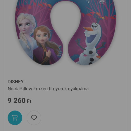
DISNEY
Neck Pillow
Frozen II
gyerek nyakpárna
9 260
Ft