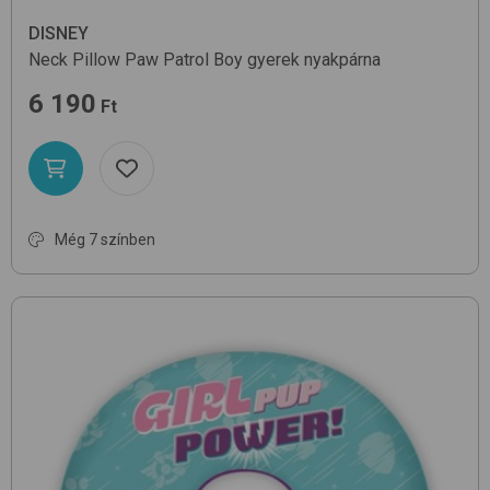
DISNEY
Neck Pillow
Paw Patrol Boy
gyerek nyakpárna
6 190
Ft
Még 7 színben