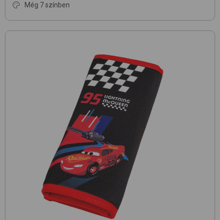
Még 7 színben