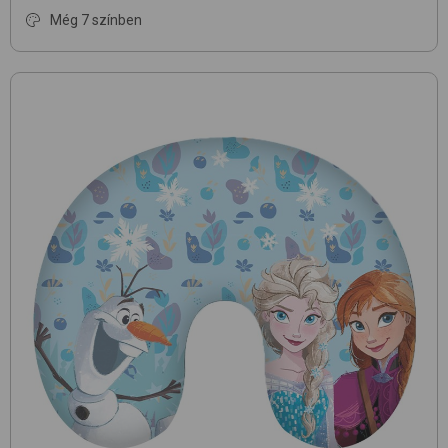
Még 7 színben