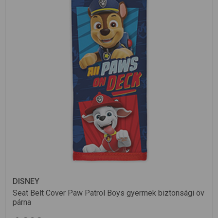
DISNEY
Seat Belt Cover
Paw Patrol Boys
gyermek biztonsági öv
párna