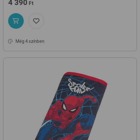
4 390
Ft
Még 4 színben