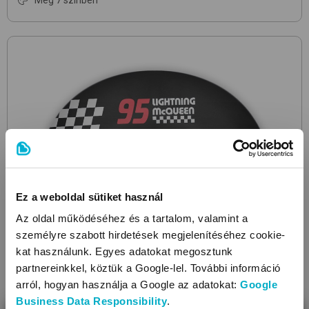
Még 7 színben
Ez a weboldal sütiket használ
Az oldal működéséhez és a tartalom, valamint a
személyre szabott hirdetések megjelenítéséhez cookie-
kat használunk. Egyes adatokat megosztunk
partnereinkkel, köztük a Google-lel. További információ
arról, hogyan használja a Google az adatokat:
Google
Business Data Responsibility
.