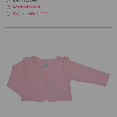
Még 1 színben
Készletkisöprés!
Megtakarítás: 1 900 Ft