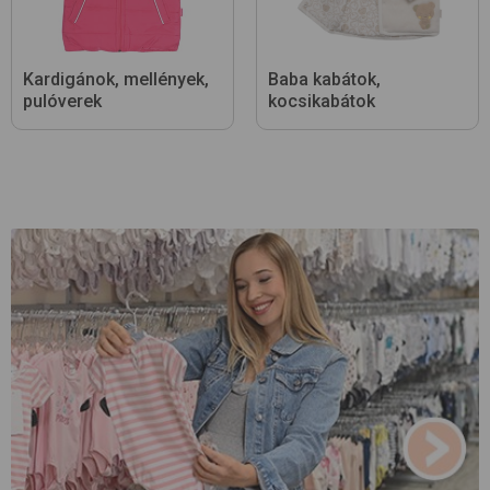
Kardigánok, mellények,
Baba kabátok,
pulóverek
kocsikabátok