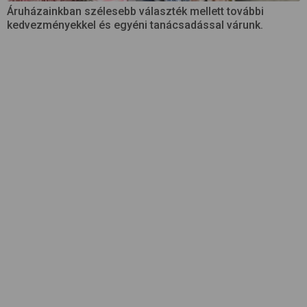
Áruházainkban szélesebb választék mellett további
kedvezményekkel és egyéni tanácsadással várunk.