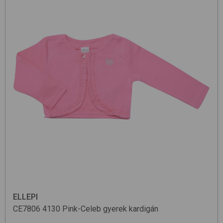
ELLEPI
CE7806
4130 Pink-Celeb
gyerek kardigán