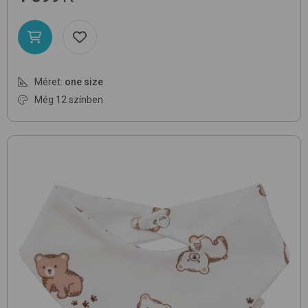
Méret:
one size
Még 12 színben