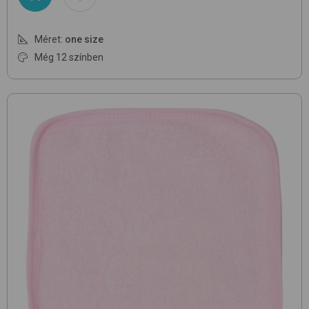
Méret:
one size
Még 12 színben