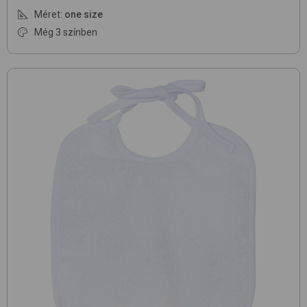
Méret:
one size
Még 3 színben