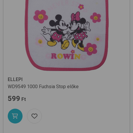
ELLEPI
WD9549
1000 Fuchsia Stop
előke
599
Ft