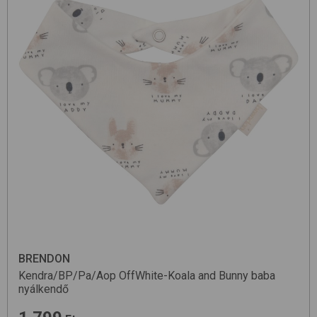
BRENDON
Kendra/BP/Pa/Aop
OffWhite-Koala and Bunny
baba
nyálkendő