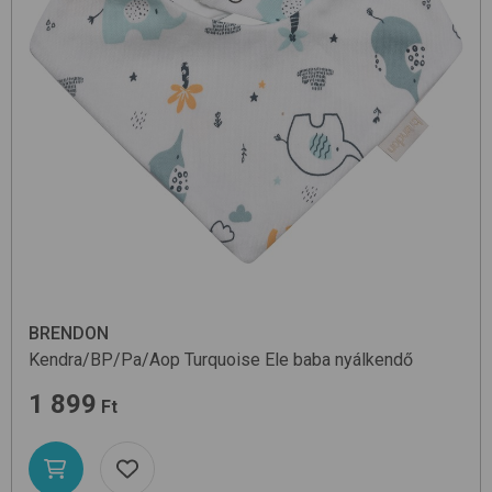
BRENDON
Kendra/BP/Pa/Aop
Turquoise Ele
baba nyálkendő
1 899
Ft