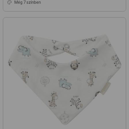
Még 7 színben