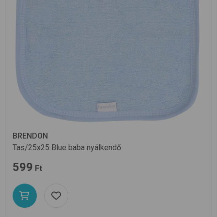
BRENDON
Tas/25x25
Blue
baba nyálkendő
599
Ft