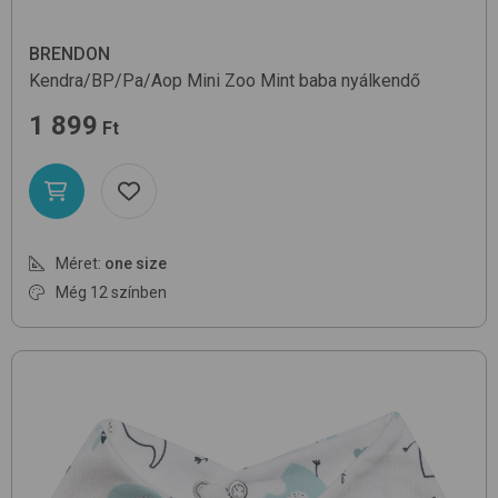
BRENDON
Kendra/BP/Pa/Aop
Mini Zoo Mint
baba nyálkendő
1 899
Ft
Méret:
one size
Még 12 színben