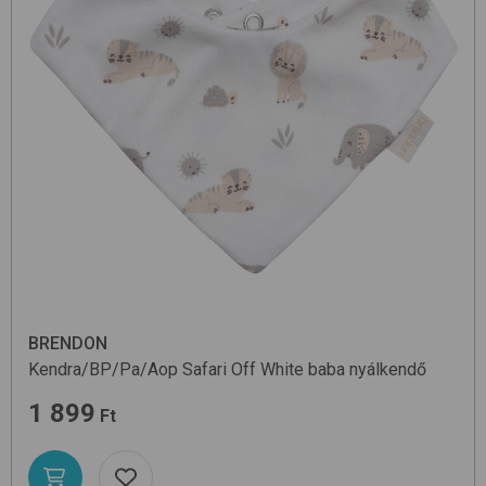
BRENDON
Kendra/BP/Pa/Aop
Safari Off White
baba nyálkendő
1 899
Ft