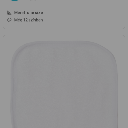
Méret:
one size
Még 12 színben