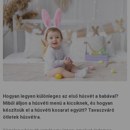
Hogyan legyen különleges az első húsvét a babával?
Miből álljon a húsvéti menü a kicsiknek, és hogyan
készítsük el a húsvéti kosarat együtt? Tavaszváró
ötletek húsvétra.