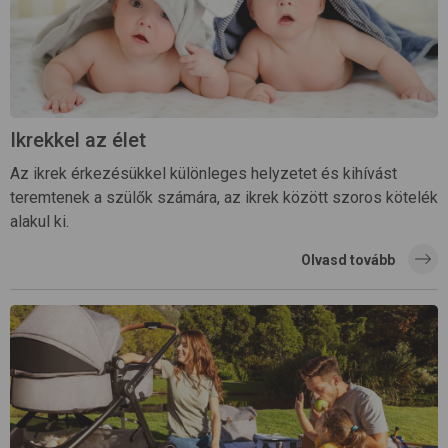
Ikrekkel az élet
Az ikrek érkezésükkel különleges helyzetet és kihívást
teremtenek a szülők számára, az ikrek között szoros kötelék
alakul ki.
Olvasd tovább