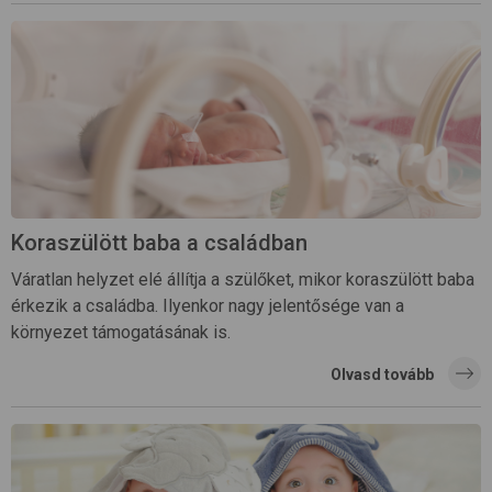
Koraszülött baba a családban
Váratlan helyzet elé állítja a szülőket, mikor koraszülött baba
érkezik a családba. Ilyenkor nagy jelentősége van a
környezet támogatásának is.
Olvasd tovább