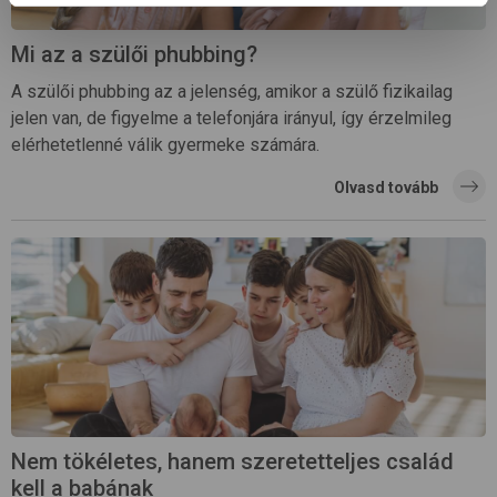
Mi az a szülői phubbing?
A szülői phubbing az a jelenség, amikor a szülő fizikailag
jelen van, de figyelme a telefonjára irányul, így érzelmileg
elérhetetlenné válik gyermeke számára.
Olvasd tovább
Nem tökéletes, hanem szeretetteljes család
kell a babának