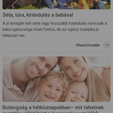
Séta, túra, kirándulás a babával
A jó levegőn tett séta vagy hosszabb kirándulás nemcsak a
baba egészsége miatt fontos, de az egész családra jó
hatással van.
Olvasd tovább
Boldogság a hétköznapokban– mit tehetnek