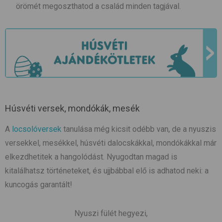
örömét megoszthatod a család minden tagjával.
Húsvéti versek, mondókák, mesék
A
locsolóversek
tanulása még kicsit odébb van, de a nyuszis
versekkel, mesékkel, húsvéti dalocskákkal, mondókákkal már
elkezdhetitek a hangolódást. Nyugodtan magad is
kitalálhatsz történeteket, és ujjbábbal elő is adhatod neki: a
kuncogás garantált!
Nyuszi fülét hegyezi,